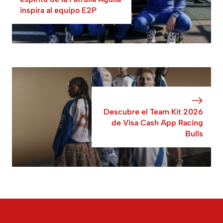
inspira al equipo E2P
Descubre el Team Kit 2026
de Visa Cash App Racing
Bulls