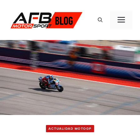
Saltar
al
ME
contenido
ACTUALIDAD MOTOGP