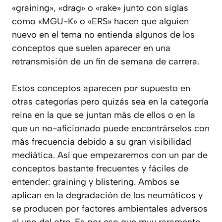
«graining», «drag» o «rake» junto con siglas
como «MGU-K» o «ERS» hacen que alguien
nuevo en el tema no entienda algunos de los
conceptos que suelen aparecer en una
retransmisión de un fin de semana de carrera.
Estos conceptos aparecen por supuesto en
otras categorías pero quizás sea en la categoría
reina en la que se juntan más de ellos o en la
que un no-aficionado puede encontrárselos con
más frecuencia debido a su gran visibilidad
mediática. Así que empezaremos con un par de
conceptos bastante frecuentes y fáciles de
entender: graining y blistering. Ambos se
aplican en la degradación de los neumáticos y
se producen por factores ambientales adversos
el uno del otro. Es por eso que muy raramente