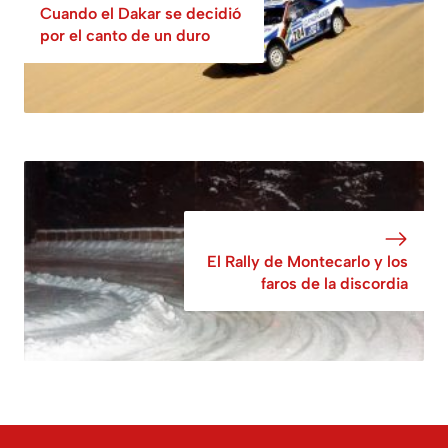
Cuando el Dakar se decidió
por el canto de un duro
El Rally de Montecarlo y los
faros de la discordia