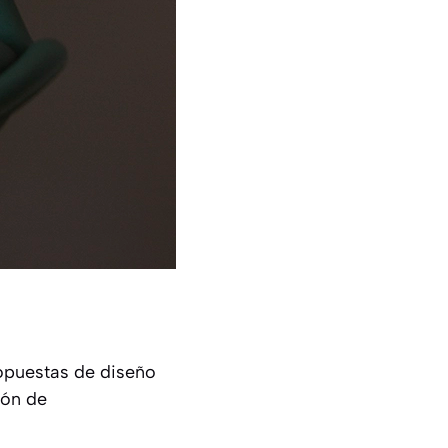
opuestas de diseño
ión de