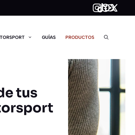
TORSPORT
GUÍAS
PRODUCTOS
de tus
torsport