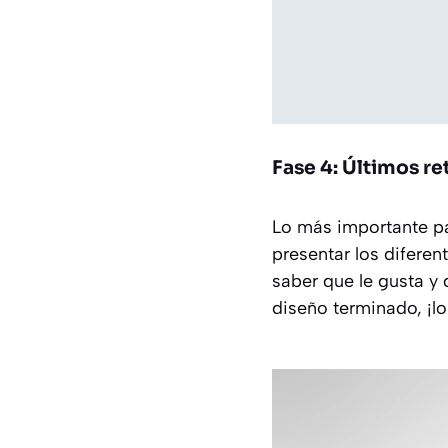
Fase 4: Últimos r
Lo más importante pa
presentar los diferen
saber que le gusta y 
diseño terminado, ¡l