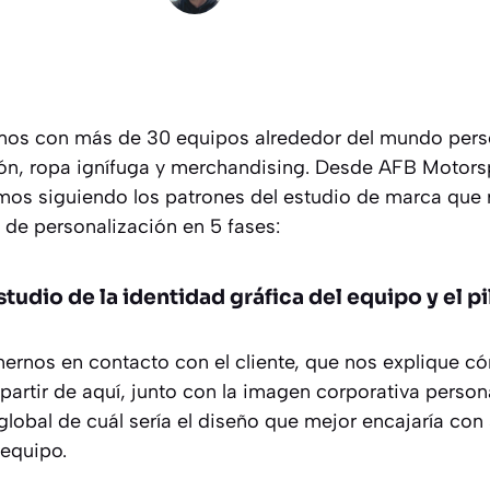
mos con más de 30 equipos alrededor del mundo pers
n, ropa ignífuga y merchandising. Desde AFB Motors
mos siguiendo los patrones del estudio de marca que 
 de personalización en 5 fases:
estudio de la identidad gráfica del equipo y el pi
nernos en contacto con el cliente, que nos explique có
partir de aquí, junto con la imagen corporativa person
obal de cuál sería el diseño que mejor encajaría con 
 equipo.