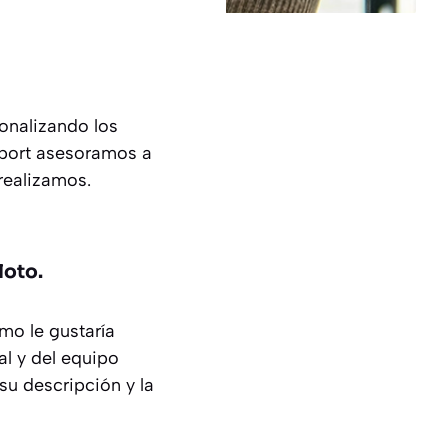
onalizando los
port asesoramos a
realizamos.
loto.
mo le gustaría
al y del equipo
su descripción y la