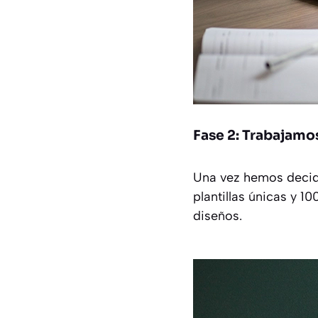
Fase 2: Trabajamos
Una vez hemos decidi
plantillas únicas y 
diseños.