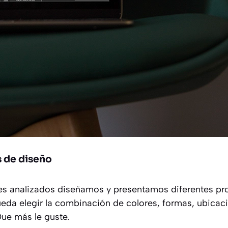
s de diseño
es analizados diseñamos y presentamos diferentes pr
pueda elegir la combinación de colores, formas, ubicac
Que más le guste.