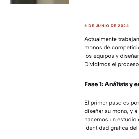
6 DE JUNIO DE 2024
Actualmente trabaja
monos de competició
los equipos y diseña
Dividimos el proceso
Fase 1: Análisis y 
El primer paso es po
diseñar su mono, y a 
hacemos un estudio gl
identidad gráfica del