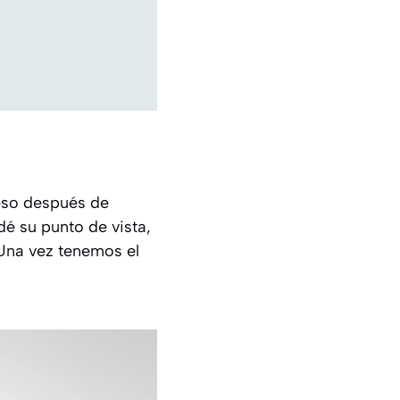
 eso después de
dé su punto de vista,
 Una vez tenemos el