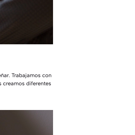
eñar. Trabajamos con
s creamos diferentes