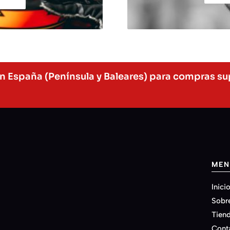
en España (Península y Baleares) para compras su
MEN
Inici
Sobr
Tien
Cont