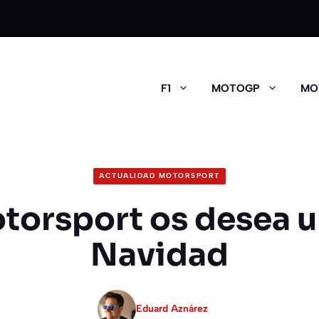
F1
MOTOGP
MO
ACTUALIDAD MOTORSPORT
torsport os desea un
Navidad
Eduard Aznárez