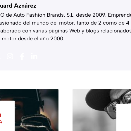
uard Aznárez
O de Auto Fashion Brands, S.L. desde 2009. Emprend
asionado del mundo del motor, tanto de 2 como de 4 
laborado con varias páginas Web y blogs relacionado
l motor desde el año 2000.
l
A