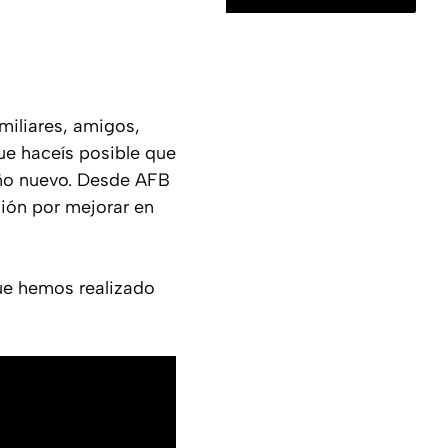
iliares, amigos,
ue haceís posible que
año nuevo. Desde AFB
ión por mejorar en
ue hemos realizado