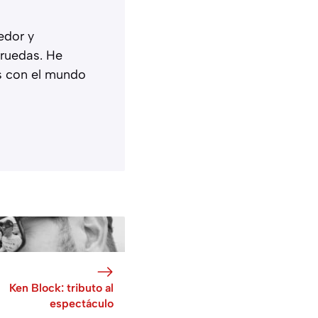
edor y
ruedas. He
s con el mundo
Ken Block: tributo al
espectáculo