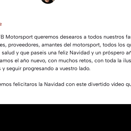
2
B Motorsport queremos desearos a todos nuestros fam
res, proveedores, amantes del motorsport, todos los q
salud y que paseis una feliz Navidad y un próspero 
mos el año nuevo, con muchos retos, con toda la ilus
y seguir progresando a vuestro lado.
os felicitaros la Navidad con este divertido vídeo q