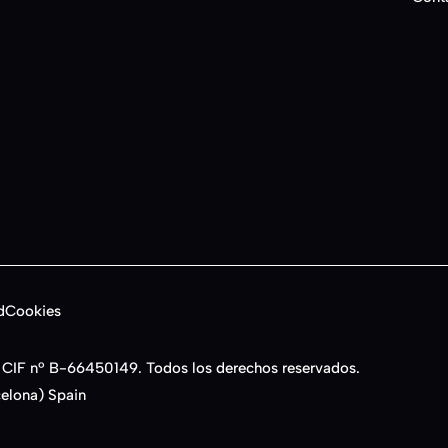
d
Cookies
 CIF nº B-66450149. Todos los derechos reservados.
celona) Spain