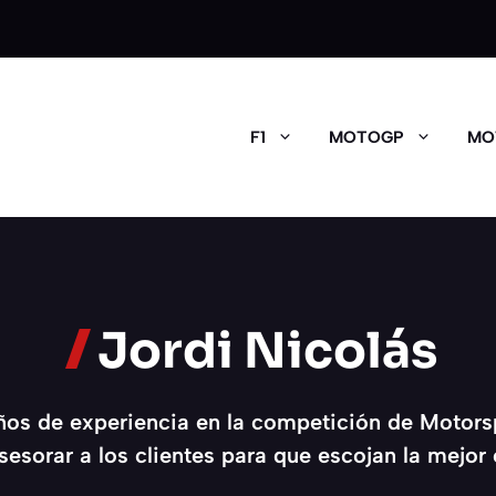
F1
MOTOGP
MO
Jordi Nicolás
os de experiencia en la competición de Motorspo
esorar a los clientes para que escojan la mejor