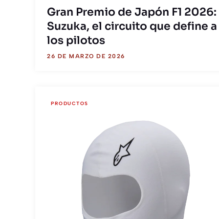
Gran Premio de Japón F1 2026:
Suzuka, el circuito que define a
los pilotos
26 DE MARZO DE 2026
PRODUCTOS