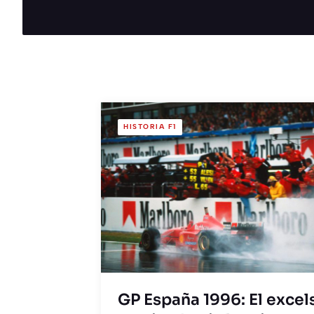
HISTORIA F1
GP España 1996: El excel