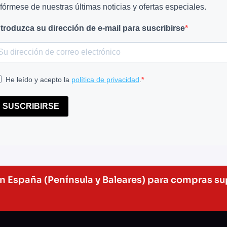
nfórmese de nuestras últimas noticias y ofertas especiales.
ntroduzca su dirección de e-mail para suscribirse
He leído y acepto la
política de privacidad
.
SUSCRIBIRSE
en España (Península y Baleares) para compras su