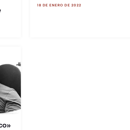
18 DE ENERO DE 2022
y
eco»