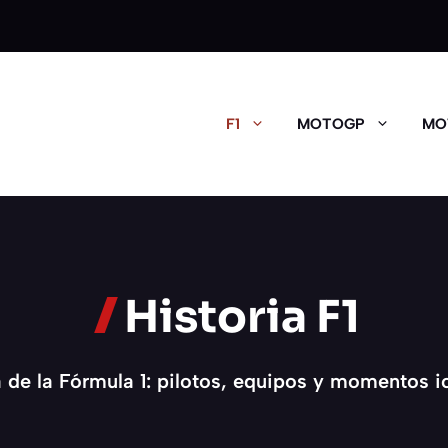
F1
MOTOGP
MO
Historia F1
a de la Fórmula 1: pilotos, equipos y momentos i