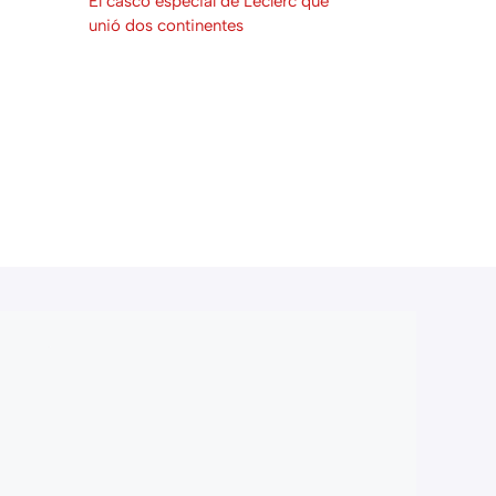
El casco especial de Leclerc que
unió dos continentes