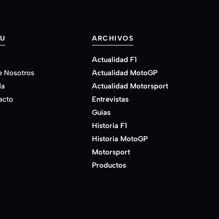
U
ARCHIVOS
o
Actualidad F1
e Nosotros
Actualidad MotoGP
da
Actualidad Motorsport
acto
Entrevistas
Guías
Historia F1
Historia MotoGP
Motorsport
Productos