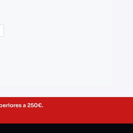
periores a 250€.