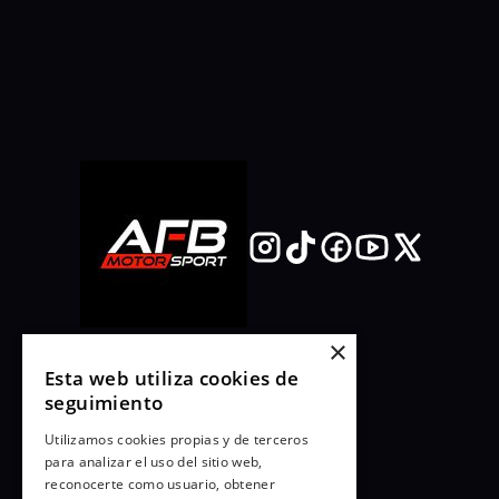
×
Esta web utiliza cookies de
seguimiento
Utilizamos cookies propias y de terceros
para analizar el uso del sitio web,
reconocerte como usuario, obtener