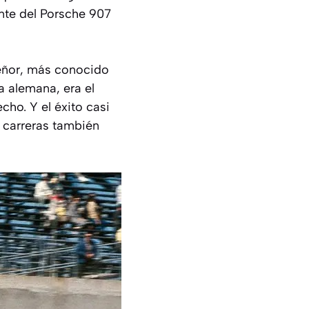
ente del Porsche 907
señor, más conocido
 alemana, era el
ho. Y el éxito casi
s carreras también