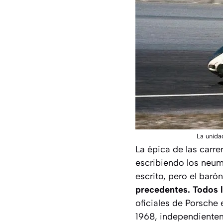
La unida
La épica de las carre
escribiendo los neumát
escrito, pero el baró
precedentes. Todos lo
oficiales de Porsche
1968, independienteme