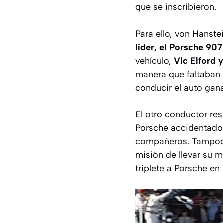
que se inscribieron.
Para ello, von Hanste
líder, el Porsche 90
vehículo,
Vic Elford 
manera que faltaban o
conducir el auto gan
El otro conductor res
Porsche accidentado.
compañeros. Tampoco 
misión de llevar su m
triplete a Porsche e