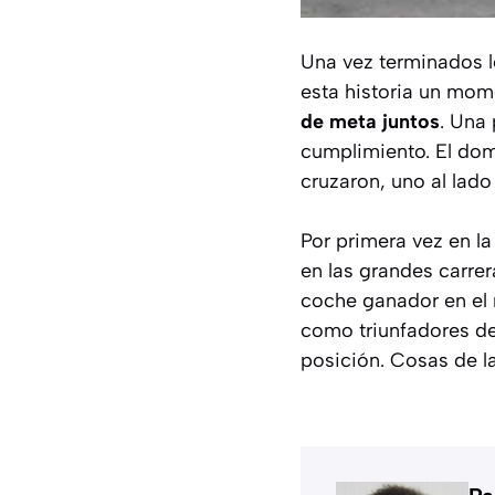
Una vez terminados lo
esta historia un mo
de meta juntos
. Una
cumplimiento. El dom
cruzaron, uno al lado
Por primera vez en la
en las grandes carre
coche ganador en el r
como triunfadores de
posición. Cosas de l