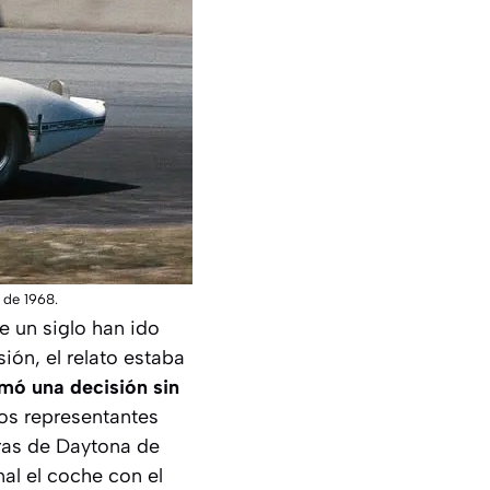
 de 1968.
e un siglo han ido
sión, el relato estaba
omó una decisión sin
Los representantes
oras de Daytona de
al el coche con el