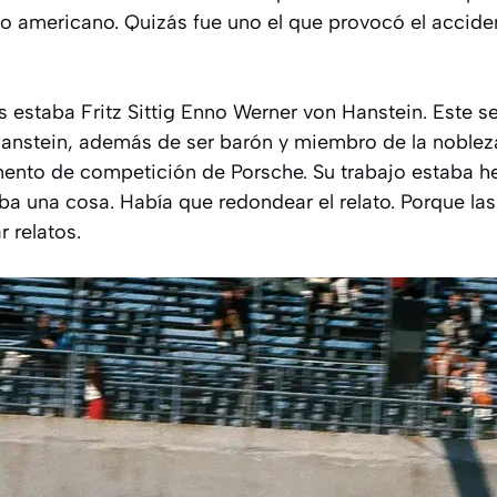
lto americano. Quizás fue uno el que provocó el accid
s estaba Fritz Sittig Enno Werner von Hanstein. Este 
nstein, además de ser barón y miembro de la nobleza
mento de competición de Porsche. Su trabajo estaba hec
ba una cosa. Había que redondear el relato. Porque la
r relatos.