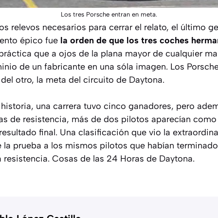
Los tres Porsche entran en meta.
s relevos necesarios para cerrar el relato, el último g
mento épico fue
la orden de que los tres coches herma
 práctica que a ojos de la plana mayor de cualquier m
inio de un fabricante en una sóla imagen. Los Porsc
 del otro, la meta del circuito de Daytona.
 historia, una carrera tuvo cinco ganadores, pero ade
ras de resistencia, más de dos pilotos aparecían como
esultado final. Una clasificación que vio la extraordin
 la prueba a los mismos pilotos que habían terminad
a resistencia. Cosas de las 24 Horas de Daytona.