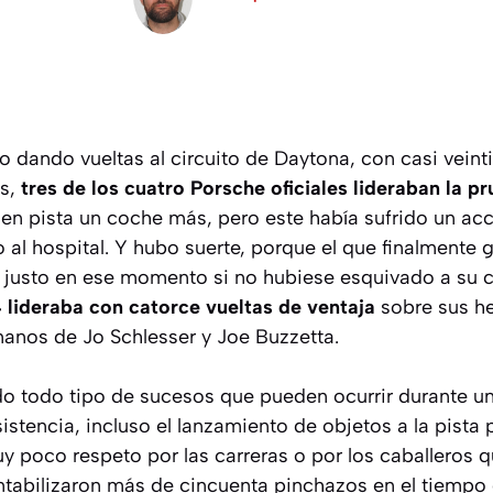
ro dando vueltas al circuito de Daytona, con casi veint
as,
tres de los cuatro Porsche oficiales lideraban la p
en pista un coche más, pero este había sufrido un ac
al hospital. Y hubo suerte, porque el que finalmente ga
o justo en ese momento si no hubiese esquivado a su
lideraba con catorce vueltas de ventaja
sobre sus he
manos de Jo Schlesser y Joe Buzzetta.
ido todo tipo de sucesos que pueden ocurrir durante u
stencia, incluso el lanzamiento de objetos a la pista 
poco respeto por las carreras o por los caballeros q
ntabilizaron más de cincuenta pinchazos en el tiempo 