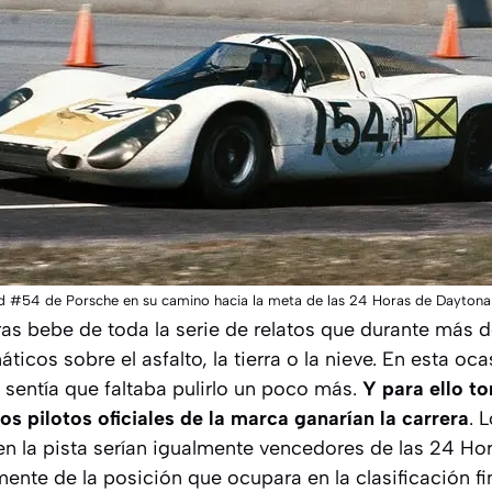
d #54 de Porsche en su camino hacia la meta de las 24 Horas de Daytona
ras bebe de toda la serie de relatos que durante más d
icos sobre el asfalto, la tierra o la nieve. En esta oca
n sentía que faltaba pulirlo un poco más.
Y para ello t
s pilotos oficiales de la marca ganarían la carrera
. 
 en la pista serían igualmente vencedores de las 24 H
nte de la posición que ocupara en la clasificación fin