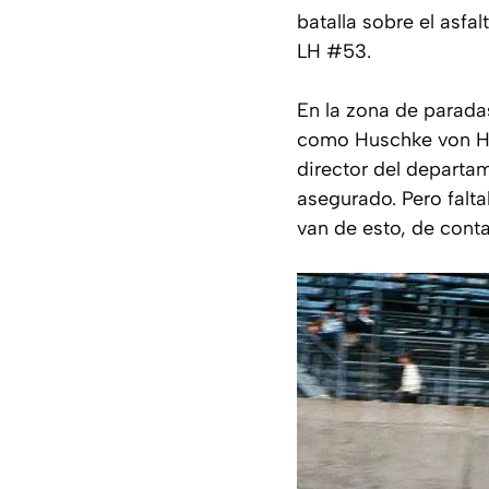
batalla sobre el asfa
LH #53.
En la zona de parada
como Huschke von Ha
director del departa
asegurado. Pero falta
van de esto, de conta