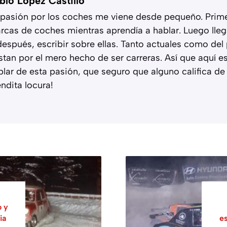
blo López Castillo
 pasión por los coches me viene desde pequeño. Primer
rcas de coches mientras aprendía a hablar. Luego llega
después, escribir sobre ellas. Tanto actuales como de
stan por el mero hecho de ser carreras. Así que aquí 
blar de esta pasión, que seguro que alguno califica de 
endita locura!
o y
ia
e