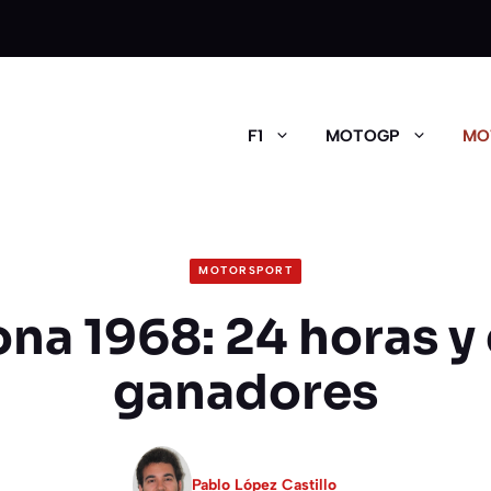
F1
MOTOGP
MO
MOTORSPORT
na 1968: 24 horas y
ganadores
Pablo López Castillo