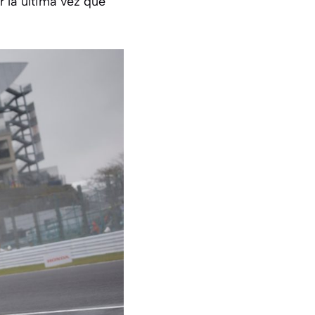
 la última vez que