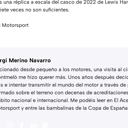
 es una réplica a escala del casco de 2022 de Lewis Ham
iete veces no son suficientes.
B Motorsport
rgi Merino Navarro
icionado desde pequeño a los motores, una visita al ci
ntmeló me hizo querer más. Unos años después decid
s e intentar transmitir el mundo del motor a través de 
rmado sobre el terreno con decenas de acreditacione
bito nacional e internacional. Me podéis leer en El Ac
torsport y entre las bambalinas de la Copa de España 