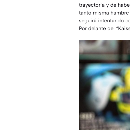
trayectoria y de hab
tanto misma hambre y 
seguirá intentando co
Por delante del “Kai