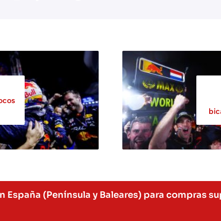
ocos
bic
en España (Península y Baleares) para compras su