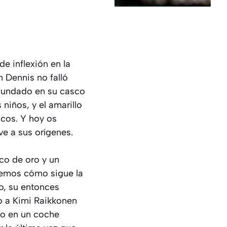
e inflexión en la
n Dennis no falló
nfundado en su casco
niños, y el amarillo
cos. Y hoy os
ve a sus orígenes.
ico de oro y un
abemos cómo sigue la
o, su entonces
o a Kimi Raikkonen
do en un coche