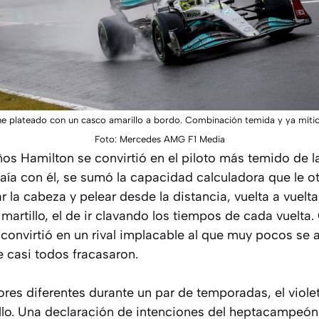
he plateado con un casco amarillo a bordo. Combinación temida y ya mítica
Foto: Mercedes AMG F1 Media
os Hamilton se convirtió en el piloto más temido de la p
aía con él, se sumó la capacidad calculadora que le ot
 la cabeza y pelear desde la distancia, vuelta a vuelt
 martillo, el de ir clavando los tiempos de cada vuelta
convirtió en un rival implacable al que muy pocos se a
ue casi todos fracasaron.
res diferentes durante un par de temporadas, el violet
illo. Una declaración de intenciones del heptacampeón: