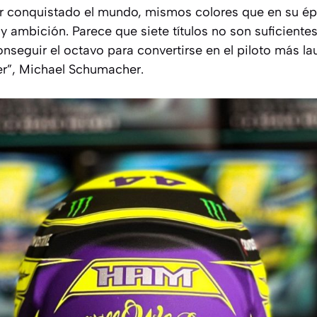
er conquistado el mundo, mismos colores que en su ép
ambición. Parece que siete títulos no son suficientes 
nseguir el octavo para convertirse en el piloto más lau
ser”, Michael Schumacher.