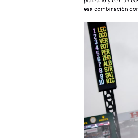
plateado y con un ca
esa combinación domi