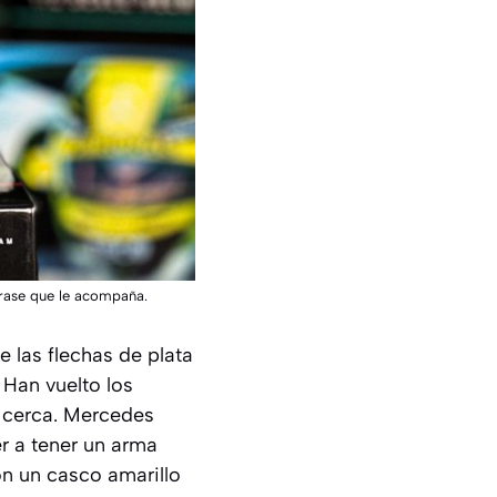
frase que le acompaña.
 las flechas de plata
 Han vuelto los
s cerca. Mercedes
r a tener un arma
on un casco amarillo