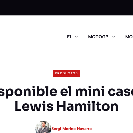
F1
MOTOGP
MO
PRODUCTOS
sponible el mini ca
Lewis Hamilton
Sergi Merino Navarro