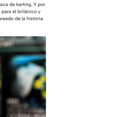
oca de karting. Y por
para el británico y
reado de la historia.