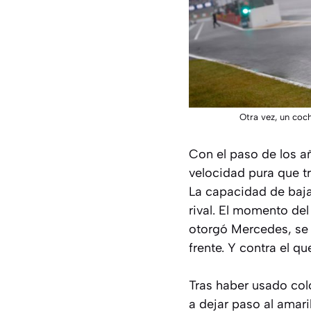
Otra vez, un coc
Con el paso de los añ
velocidad pura que tr
La capacidad de bajar
rival. El momento del
otorgó Mercedes, se 
frente. Y contra el q
Tras haber usado colo
a dejar paso al amar