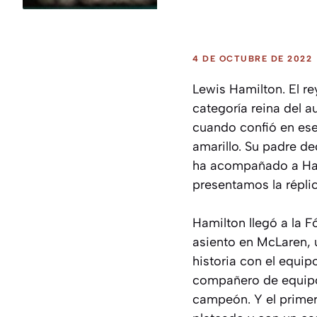
4 DE OCTUBRE DE 2022
Lewis Hamilton. El re
categoría reina del a
cuando confió en ese
amarillo. Su padre de
ha acompañado a Hami
presentamos la répli
Hamilton llegó a la F
asiento en McLaren, 
historia con el equi
compañero de equipo.
campeón. Y el prime