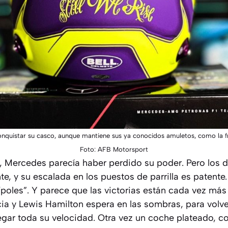
conquistar su casco, aunque mantiene sus ya conocidos amuletos, como la 
Foto: AFB Motorsport
, Mercedes parecía haber perdido su poder. Pero los de
te, y su escalada en los puestos de parrilla es patente.
 “poles”. Y parece que las victorias están cada vez má
cia y Lewis Hamilton espera en las sombras, para volve
egar toda su velocidad. Otra vez un coche plateado, c