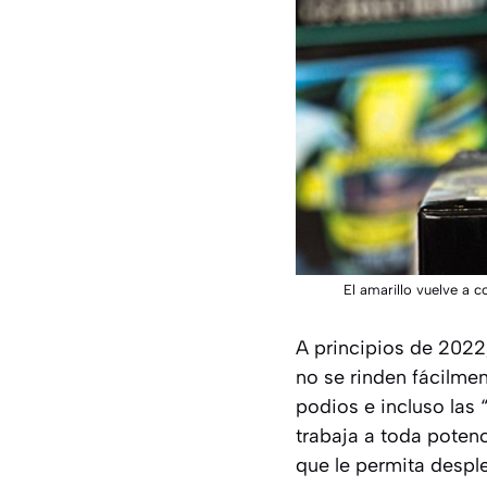
El amarillo vuelve a 
A principios de 2022
no se rinden fácilmen
podios e incluso las
trabaja a toda poten
que le permita despl