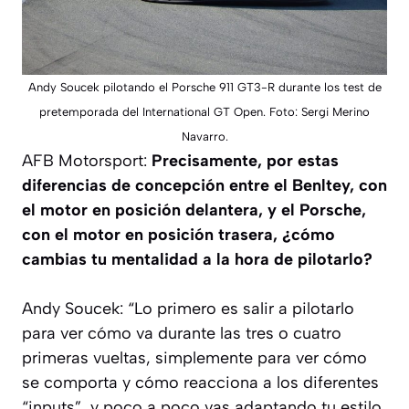
Andy Soucek pilotando el Porsche 911 GT3-R durante los test de
pretemporada del International GT Open. Foto: Sergi Merino
Navarro.
AFB Motorsport:
Precisamente, por estas
diferencias de concepción entre el Benltey, con
el motor en posición delantera, y el Porsche,
con el motor en posición trasera, ¿cómo
cambias tu mentalidad a la hora de pilotarlo?
Andy Soucek: “
Lo primero es salir a pilotarlo
para ver cómo va durante las tres o cuatro
primeras vueltas, simplemente para ver cómo
se comporta y cómo reacciona a los diferentes
“inputs”, y poco a poco vas adaptando tu estilo