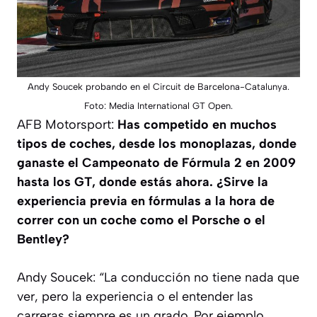
Andy Soucek probando en el Circuit de Barcelona-Catalunya.
Foto: Media International GT Open.
AFB Motorsport:
Has competido en muchos
tipos de coches, desde los monoplazas, donde
ganaste el Campeonato de Fórmula 2 en 2009
hasta los GT, donde estás ahora. ¿Sirve la
experiencia previa en fórmulas a la hora de
correr con un coche como el Porsche o el
Bentley?
Andy Soucek: “
La conducción no tiene nada que
ver, pero la experiencia o el entender las
carreras siempre es un grado. Por ejemplo,