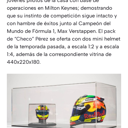
jóvenes pilotos de la casa con base de
operaciones en Milton Keynes; demostrando
que su instinto de competición sigue intacto y
con hambre de éxitos junto al Campeón del
Mundo de Fórmula 1, Max Verstappen. El
pack
de “Checo” Pérez
se oferta con dos mini helmet
de la temporada pasada, a escala 1:2 y a escala
1:4, además de la correspondiente vitrina de
440x220x180.