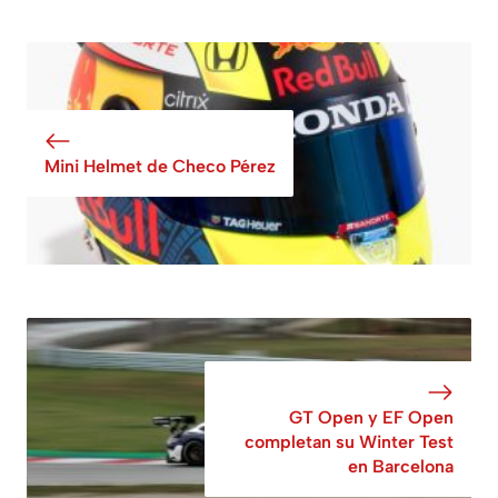
Mini Helmet de Checo Pérez
GT Open y EF Open
completan su Winter Test
en Barcelona