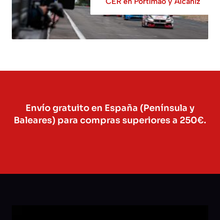
CER en Portimao y Alcañiz
Envío gratuito en España (Península y
Baleares) para compras superiores a 250€.