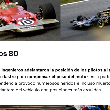
os 80
 ingenieros adelantaron la posición de los pilotos a l
de
lastre
para
compensar el peso del motor
en la parte
endencia provocó numerosos heridos e incluso muertos
elantera del vehículo con posiciones más erguidas.