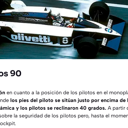
os 90
ión
en cuanto a la posición de los pilotos en el monopl
onde
los pies del piloto se sitúan justo por encima de
ámica y los pilotos se reclinaron 40 grados.
A partir 
obre la seguridad de los pilotos pero, hasta el mome
ockpit.