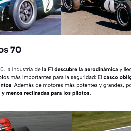
os 70
0, la industria de
la F1 descubre la aerodinámica
y lle
mbios más importantes para la seguridad: El
casco obli
untos
. Además de motores más potentes y grandes, p
 y menos reclinadas para los pilotos.