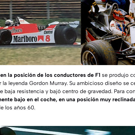
 en la posición de los conductores de F1
se produjo c
 la leyenda Gordon Murray. Su ambicioso diseño se c
e baja resistencia y bajó centro de gravedad. Para co
ente bajo en el coche, en una posición muy reclinad
e los años 60.