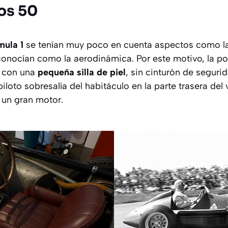
os 50
rmula 1
se tenían muy poco en cuenta aspectos como l
onocían como la aerodinámica. Por este motivo, la pos
a con una
pequeña silla de piel
, sin cinturón de seguri
piloto sobresalía del habitáculo en la parte trasera del 
 un gran motor.