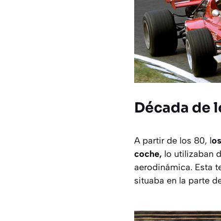
Década de l
A partir de los 80, l
os
coche,
lo utilizaban 
aerodinámica. Esta t
situaba en la parte d