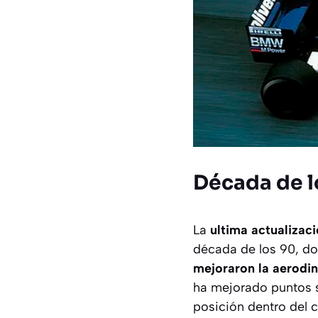
Década de l
La
ultima actualizac
década de los 90, d
mejoraron la aerodin
ha mejorado puntos s
posición dentro del c