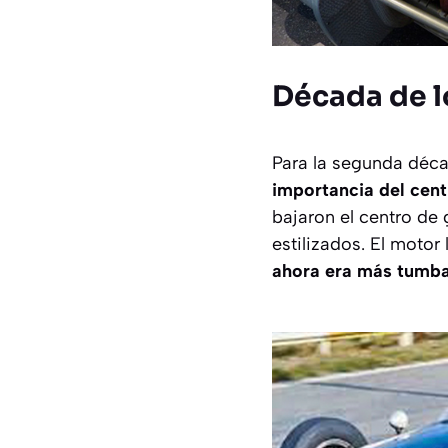
Década de l
Para la segunda déca
importancia del cen
bajaron el centro d
estilizados. El motor
ahora era más tumba