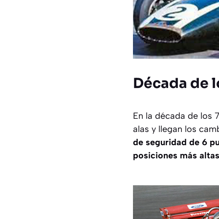
Década de l
En la década de los 7
alas y llegan los ca
de seguridad de 6 p
posiciones más altas