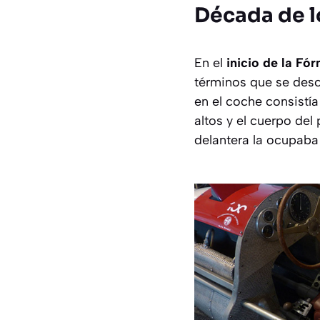
Década de l
En el
inicio de la Fó
términos que se desc
en el coche consistí
altos y el cuerpo del 
delantera la ocupaba