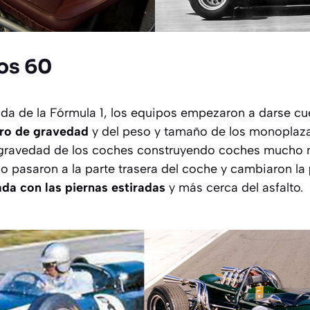
os 60
da de la Fórmula 1, los equipos empezaron a darse cu
tro de gravedad
y del peso y tamaño de los monoplaza
e gravedad de los coches construyendo coches mucho
 lo pasaron a la parte trasera del coche y cambiaron la
da con las piernas estiradas
y más cerca del asfalto.