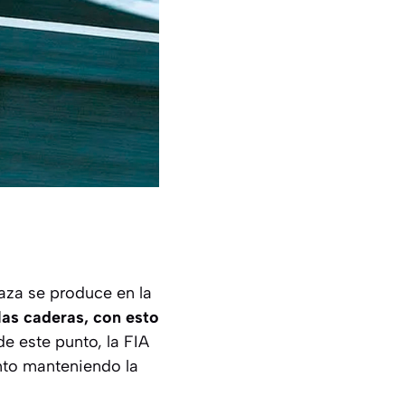
aza se produce en la
 las caderas, con esto
de este punto, la FIA
nto manteniendo la