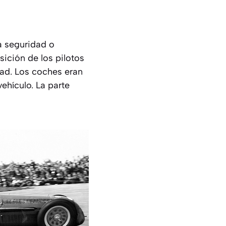
a seguridad o
ición de los pilotos
dad. Los coches eran
vehículo. La parte