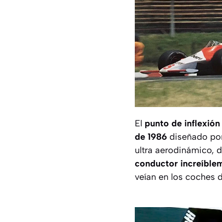
El
punto de inflexión
de 1986
diseñado por
ultra aerodinámico, d
conductor increíblem
veían en los coches d