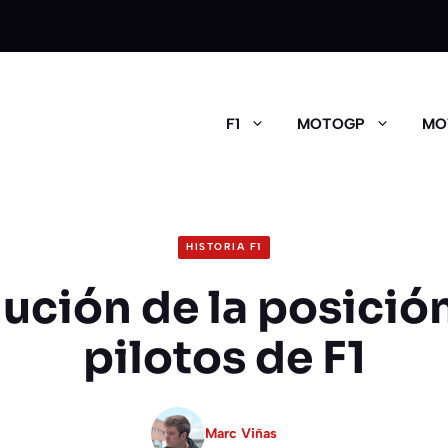
F1
MOTOGP
MO
HISTORIA F1
lución de la posición
pilotos de F1
Marc Viñas