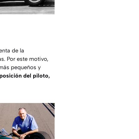
enta de la
s. Por este motivo,
 más pequeños y
posición del piloto,