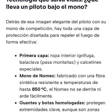
lleva un piloto bajo el mono?
Detrás de esa imagen elegante del piloto con su
mono de competición, hay toda una capa de
protección diseñada para repeler el fuego de
forma efectiva:
Primera capa:
r
opa interior ignífuga,
balaclava (pasa montañas) y calcetines
especiales.
Mono de Nomex:
fabricado con una fibra
sintética resistente a temperaturas de
hasta
850 °C
, el Nomex no se derrite ni
arde fácilmente.
Guantes y botas homologadas:
protegen
extremidades clave, aunque son zonas