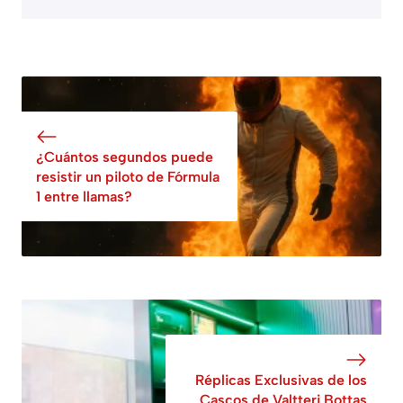
¿Cuántos segundos puede
resistir un piloto de Fórmula
1 entre llamas?
Réplicas Exclusivas de los
Cascos de Valtteri Bottas