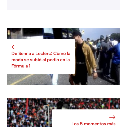
De Senna a Leclerc: Cómo la
moda se subió al podio en la
Fórmula 1
Los 5 momentos más