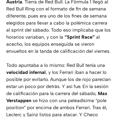
Austria
. Tierra de Red Bull. La Fórmula 1 llegó al
Red Bull Ring con el formato de fin de semana
diferente, pues era uno de los fines de semana
elegidos para llevar a cabo la polémica carrera
al sprint del sábado. Todo eso implicaba que los
horarios variaban, y con la
“Sprint Race”
al
acecho, los equipos enseguida se vieron
envueltos en la tanda de calificación del viernes.
Todo apuntaba a lo mismo: Red Bull tenía una
velocidad infernal
, y los Ferrari iban a hacer lo
posible por evitarlo. Aunque los de rojo parecían
estar un poco por detrás. Y así fue. En la sesión
de calificación para la carrera del sábado,
Max
Verstappen
se hizo con una peleadísima “pole
position” por encima de ambos Ferrari. Tras él,
Leclerc y Sainz listos para atacar. Y Checo