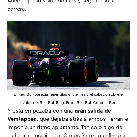
Aunque pudo solucionarlos y seguir con la
carrera.
El Red Bull parecía tener alas el viernes y el sábado sobre el
asfalto del Red Bull Ring. Foto: Red Bull Content Pool
Y esta empezaba con una
gran salida de
Verstappen
, que dejaba atrás a ambos Ferrari e
imponía un ritmo aplastante. Tan solo algo de
lucha al principio con Carlos Sainz, que llegó a