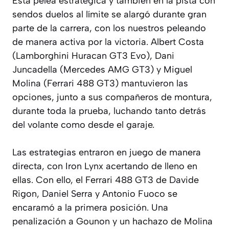
Esta pelea estratégica y también en la pista con
sendos duelos al límite se alargó durante gran
parte de la carrera, con los nuestros peleando
de manera activa por la victoria. Albert Costa
(Lamborghini Huracan GT3 Evo), Dani
Juncadella (Mercedes AMG GT3) y Miguel
Molina (Ferrari 488 GT3) mantuvieron las
opciones, junto a sus compañeros de montura,
durante toda la prueba, luchando tanto detrás
del volante como desde el garaje.
Las estrategias entraron en juego de manera
directa, con Iron Lynx acertando de lleno en
ellas. Con ello, el Ferrari 488 GT3 de Davide
Rigon, Daniel Serra y Antonio Fuoco se
encaramó a la primera posición. Una
penalización a Gounon y un hachazo de Molina