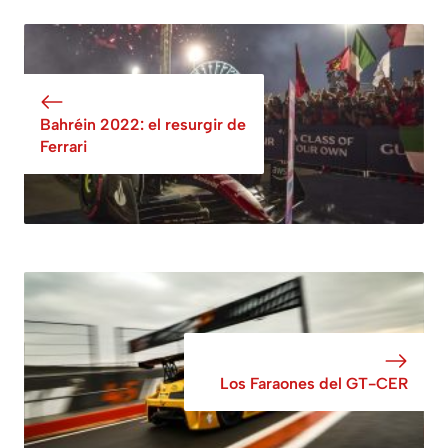
Bahréin 2022: el resurgir de
Ferrari
Los Faraones del GT-CER