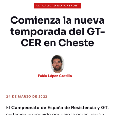
ACTUALIDAD MOTORSPORT
Comienza la nueva
temporada del GT-
CER en Cheste
Pablo López Castillo
24 DE MARZO DE 2022
El
Campeonato de España de Resistencia y GT
,
certamen promovido por bajo la organización