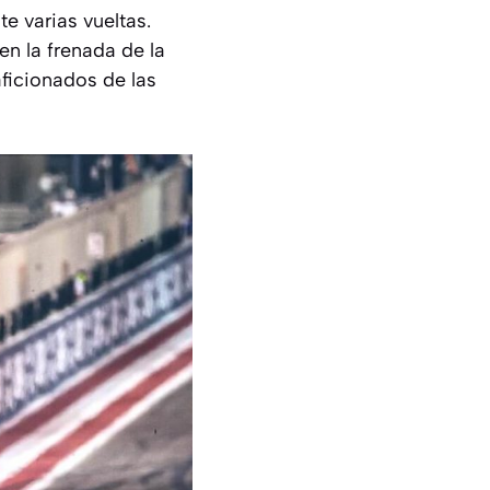
e varias vueltas.
en la frenada de la
aficionados de las