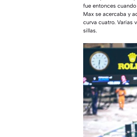
fue entonces cuando l
Max se acercaba y ade
curva cuatro. Varias 
sillas.