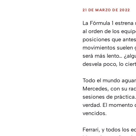
21 DE MARZO DE 2022
La Fórmula 1 estrena 
al orden de los equi
posiciones que antes
movimientos suelen g
será más lento… ¿alg
desvela poco, lo cie
Todo el mundo aguant
Mercedes, con su rad
sesiones de práctica.
verdad. El momento de
vencidos.
Ferrari, y todos los 