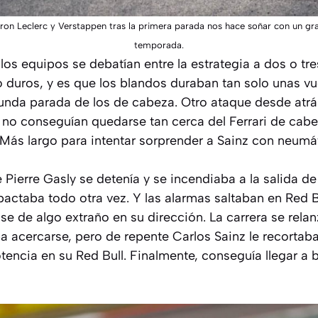
ron Leclerc y Verstappen tras la primera parada nos hace soñar con un gr
temporada.
 los equipos se debatían entre la estrategia a dos o tre
duros, y es que los blandos duraban tan solo unas vue
gunda parada de los de cabeza. Otro ataque desde atrá
 no conseguían quedarse tan cerca del Ferrari de cabe
 Más largo para intentar sorprender a Sainz con neumá
e Pierre Gasly se detenía y se incendiaba a la salida de
actaba todo otra vez. Y las alarmas saltaban en Red 
 de algo extraño en su dirección. La carrera se relan
a acercarse, pero de repente Carlos Sainz le recortab
tencia en su Red Bull. Finalmente, conseguía llegar a