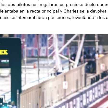
os dos pilotos nos regalaron un precioso duelo durant
lantaba en la recta principal y Charles se la devolvía 
veces se intercambiaron posiciones, levantando a los 