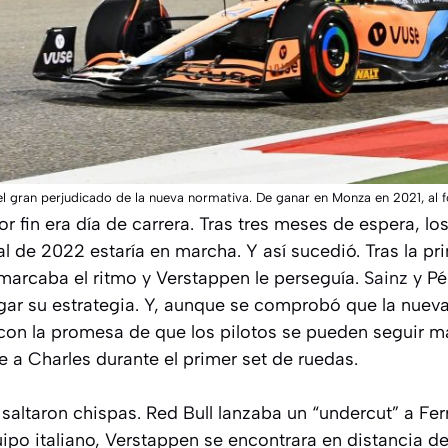
 gran perjudicado de la nueva normativa. De ganar en Monza en 2021, al fo
r fin era día de carrera. Tras tres meses de espera, l
l de 2022 estaría en marcha. Y así sucedió. Tras la pr
 marcaba el ritmo y Verstappen le perseguía.
Sainz
y Pé
jugar su estrategia. Y, aunque se comprobó que la nuev
on la promesa de que los pilotos se pueden seguir m
 a Charles durante el primer set de ruedas.
altaron chispas. Red Bull lanzaba un “undercut” a Ferr
quipo italiano, Verstappen se encontrara en distancia 