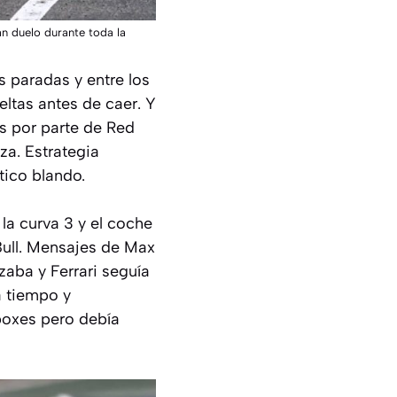
an duelo durante toda la
s paradas y entre los
ltas antes de caer. Y
s por parte de Red
za. Estrategia
tico blando.
 la curva 3 y el coche
Bull. Mensajes de Max
zaba y Ferrari seguía
a tiempo y
 boxes pero debía