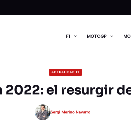
F1
MOTOGP
MO
ACTUALIDAD F1
 2022: el resurgir de
Sergi Merino Navarro