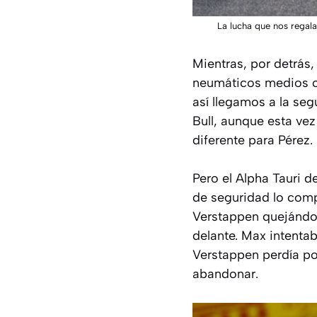
La lucha que nos regala
Mientras, por detrás,
neumáticos medios o 
así llegamos a la se
Bull, aunque esta vez
diferente para Pérez.
Pero el Alpha Tauri d
de seguridad lo comp
Verstappen quejándose
delante. Max intentab
Verstappen perdía po
abandonar.