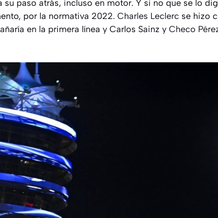
su paso atrás, incluso en motor. Y si no que se lo dig
ento, por la normativa 2022.
Charles Leclerc
se hizo c
ñaría en la primera línea y Carlos Sainz y
Checo Pére