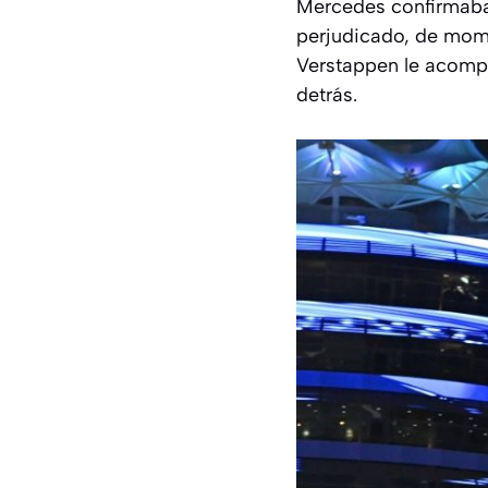
Mercedes confirmaba 
perjudicado, de mom
Verstappen le acompa
detrás.