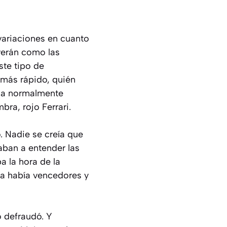
 variaciones en cuanto
verán como las
ste tipo de
 más rápido, quién
ada normalmente
ra, rojo Ferrari.
. Nadie se creía que
aban a entender las
a la hora de la
 ya había vencedores y
o defraudó. Y