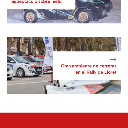
espectáculo sobre hielo
Gran ambiente de carreras
en el Rally de Lloret