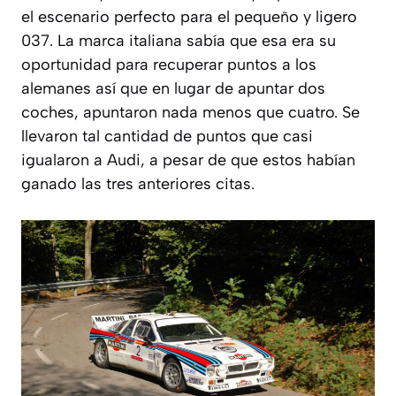
el escenario perfecto para el pequeño y ligero
037. La marca italiana sabía que esa era su
oportunidad para recuperar puntos a los
alemanes así que en lugar de apuntar dos
coches, apuntaron nada menos que cuatro. Se
llevaron tal cantidad de puntos que casi
igualaron a Audi, a pesar de que estos habían
ganado las tres anteriores citas.