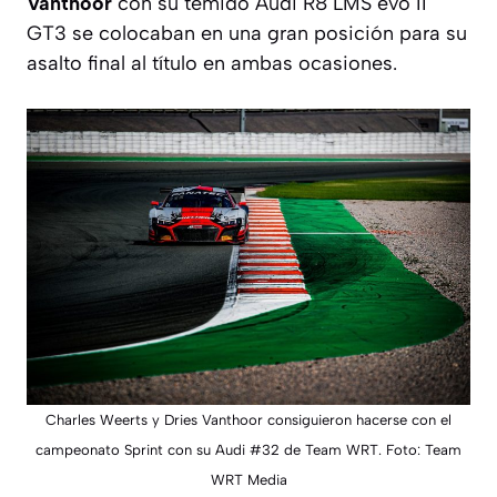
Vanthoor
con su temido Audi R8 LMS evo II
GT3 se colocaban en una gran posición para su
asalto final al título en ambas ocasiones.
Charles Weerts y Dries Vanthoor consiguieron hacerse con el
campeonato Sprint con su Audi #32 de Team WRT. Foto: Team
WRT Media