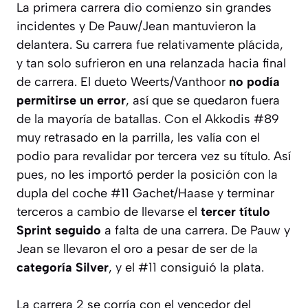
La primera carrera dio comienzo sin grandes
incidentes y De Pauw/Jean mantuvieron la
delantera. Su carrera fue relativamente plácida,
y tan solo sufrieron en una relanzada hacia final
de carrera. El dueto Weerts/Vanthoor
no podía
permitirse un error
, así que se quedaron fuera
de la mayoría de batallas. Con el Akkodis #89
muy retrasado en la parrilla, les valía con el
podio para revalidar por tercera vez su título. Así
pues, no les importó perder la posición con la
dupla del coche #11 Gachet/Haase y terminar
terceros a cambio de llevarse el
tercer título
Sprint seguido
a falta de una carrera. De Pauw y
Jean se llevaron el oro a pesar de ser de la
categoría Silver
, y el #11 consiguió la plata.
La carrera 2 se corría con el vencedor del