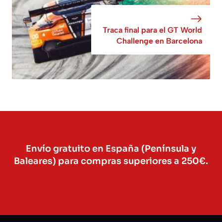
Traca final para el GT World
Challenge en Barcelona
Envío gratuito en España (Península y
Baleares) para compras superiores a 250€.