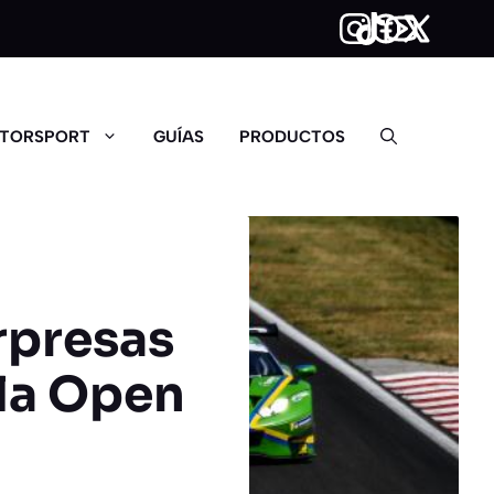
TORSPORT
GUÍAS
PRODUCTOS
rpresas
ula Open