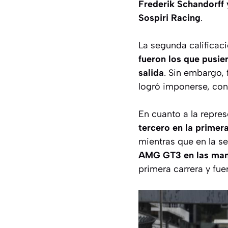
Frederik Schandorff
Sospiri Racing
.
La segunda calificac
fueron los que pusie
salida
. Sin embargo, 
logró imponerse, co
En cuanto a la repre
tercero en la prime
mientras que en la s
AMG GT3 en las mano
primera carrera y fu