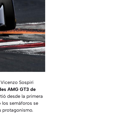
 Vicenzo Sospiri
des AMG GT3 de
rtió desde la primera
to los semáforos se
su protagonismo.