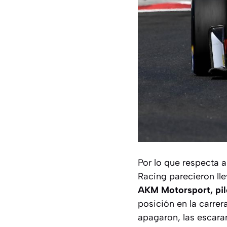
Por lo que respecta 
Racing parecieron lle
AKM Motorsport, pilo
posición en la carrera
apagaron, las escara