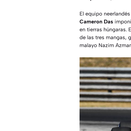
El equipo neerlandés 
Cameron Das
imponié
en tierras húngaras. 
de las tres mangas, 
malayo Nazim Azman