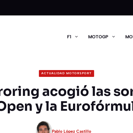
F1
MOTOGP
MO
ACTUALIDAD MOTORSPORT
oring acogió las so
Open y la Eurofórm
Pablo López Castillo