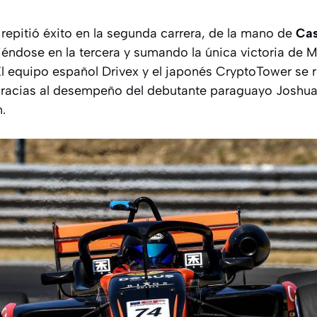
repitió éxito en la segunda carrera, de la mano de
Cas
ndose en la tercera y sumando la única victoria de M
El equipo español Drivex y el japonés CryptoTower se 
gracias al desempeño del debutante paraguayo Joshua
.