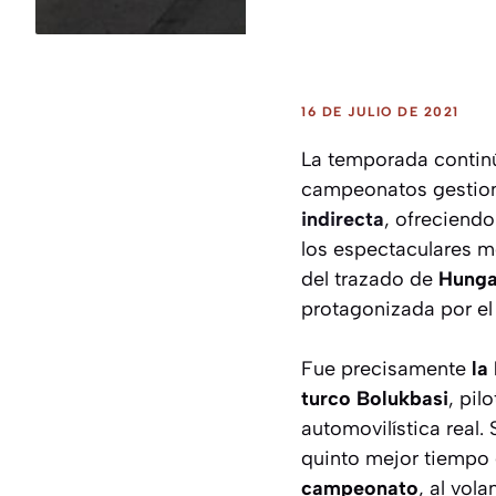
16 DE JULIO DE 2021
La temporada contin
campeonatos gestion
indirecta
, ofreciendo
los espectaculares m
del trazado de
Hunga
protagonizada por el
Fue precisamente
la
turco Bolukbasi
, pil
automovilística real.
quinto mejor tiempo e
campeonato
, al vol