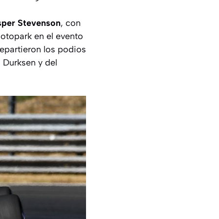
per Stevenson
, con
otopark en el evento
repartieron los podios
 Durksen y del