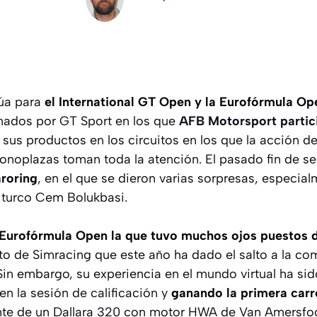
úa para
el International GT Open y la Eurofórmula Op
ados por GT Sport en los que
AFB Motorsport partic
 sus productos en los circuitos en los que la acción d
onoplazas toman toda la atención. El pasado fin de se
roring
, en el que se dieron varias sorpresas, especial
 turco Cem Bolukbasi.
 Eurofórmula Open la que tuvo muchos ojos puestos d
oto de Simracing que este año ha dado el salto a la co
 Sin embargo, su experiencia en el mundo virtual ha sid
n la sesión de calificación y
ganando la primera carr
ante de un Dallara 320 con motor HWA de Van Amersfoo