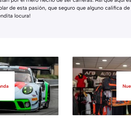
blar de esta pasión, que seguro que alguno califica de 
endita locura!
anda
Nue