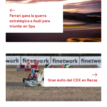
Ferrari gana la guerra
estratégica a Audi para
triunfar en Spa
Gran éxito del CEK en Recas