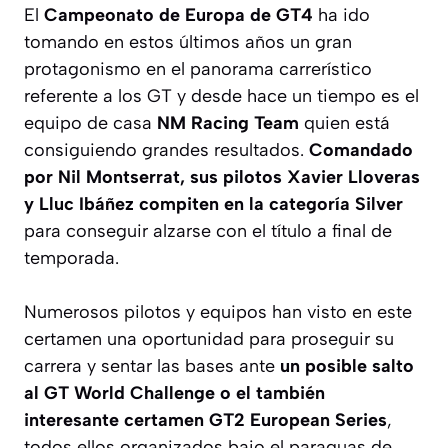
El
Campeonato de Europa de GT4
ha ido
tomando en estos últimos años un gran
protagonismo en el panorama carrerístico
referente a los GT y desde hace un tiempo es el
equipo de casa
NM Racing Team
quien está
consiguiendo grandes resultados.
Comandado
por Nil Montserrat, sus pilotos Xavier Lloveras
y Lluc Ibáñez compiten en la categoría Silver
para conseguir alzarse con el título a final de
temporada.
Numerosos pilotos y equipos han visto en este
certamen una oportunidad para proseguir su
carrera y sentar las bases ante
un posible salto
al GT World Challenge o el también
interesante certamen GT2 European Series
,
todos ellos organizados bajo el paraguas de