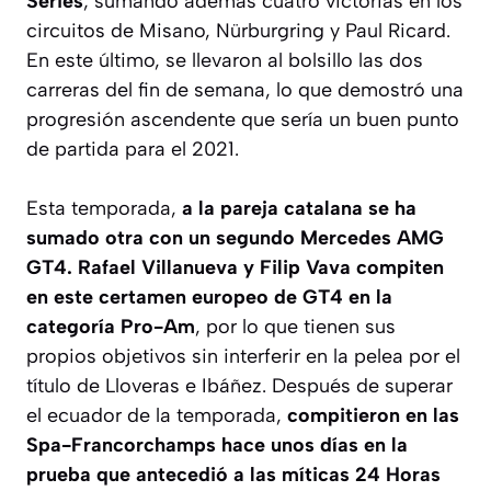
Series
; sumando además cuatro victorias en los
circuitos de Misano, Nürburgring y Paul Ricard.
En este último, se llevaron al bolsillo las dos
carreras del fin de semana, lo que demostró una
progresión ascendente que sería un buen punto
de partida para el 2021.
Esta temporada,
a la pareja catalana se ha
sumado otra con un segundo Mercedes AMG
GT4. Rafael Villanueva y Filip Vava compiten
en este certamen europeo de GT4 en la
categoría Pro-Am
, por lo que tienen sus
propios objetivos sin interferir en la pelea por el
título de Lloveras e Ibáñez. Después de superar
el ecuador de la temporada,
compitieron en las
Spa-Francorchamps hace unos días en la
prueba que antecedió a las míticas 24 Horas