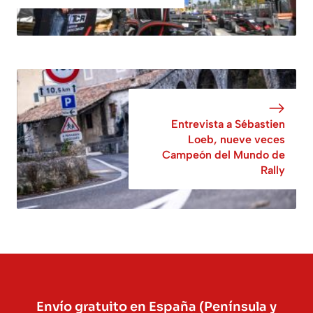
Entrevista a Sébastien
Loeb, nueve veces
Campeón del Mundo de
Rally
Envío gratuito en España (Península y