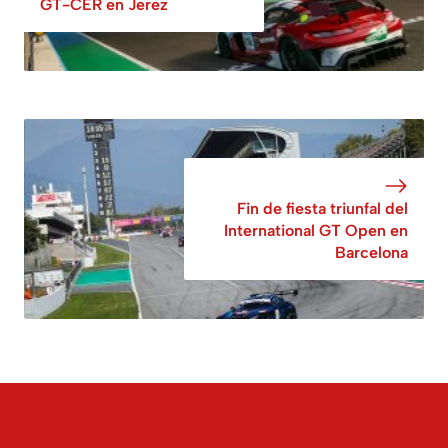
GT-CER en Jerez
Fin de fiesta triunfal del
International GT Open en
Barcelona