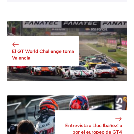
El GT World Challenge toma
Valencia
Entrevista a Lluc Ibañez: a
por el europeo de GT4