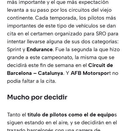
más importante y el que más expectación
levanta a su paso por los circuitos del viejo
continente. Cada temporada, los pilotos más
importantes de este tipo de vehículos se dan
cita en el certamen organizado para SRO para
intentar llevarse alguna de sus dos categorías:
Sprint y
Endurance
. Fue la segunda la que hizo
grande a este campeonato, la misma que se
decidirá este fin de semana en el
Circuit de
Barcelona – Catalunya
. Y
AFB Motorspor
t
no
podía faltar a la cita.
Mucho por decidir
Tanto el
título de pilotos como el de equipo
s
siguen estando en el aire, y se decidirán en el
trazado barcelonés con una carrera de