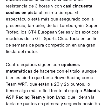
resistencia de 3 horas y con
casi cincuenta
coches en pist
a al mismo tiempo. El
espectáculo está más que asegurado con la
presencia, también, de los Lamborghini Super
Trofeo, los GT4 European Series y los exóticos
modelos de la GT1 Sports Club. Todo en un fin
de semana de pura competición en una gran
fiesta del motor.
Cuatro equipos siguen con
opciones
matemática
s de hacerse con el título, aunque
bien es cierto que tanto Rowe Racing como
Team WRT, que están a 25 y 26 puntos, lo
tienen algo más difícil frente al equipo
Akkodis
ASP Racing Team y Iron Lynx
, que lideran la
tabla de puntos en primera y segunda posición