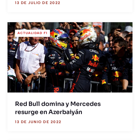
13 DE JULIO DE 2022
ACTUALIDAD F1
Red Bull domina y Mercedes
resurge en Azerbaiyán
13 DE JUNIO DE 2022